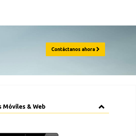
Contáctanos ahora
ones Móviles & Web