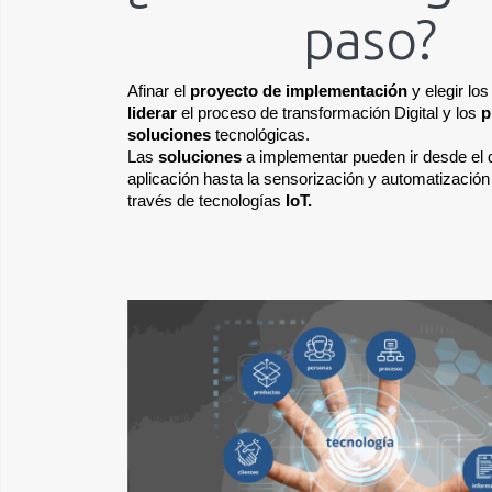
paso?
Afinar el 
proyecto de implementación
 y elegir lo
liderar
 el proceso
de transformación Digital y los 
p
soluciones
 tecnológicas. 
Las 
soluciones 
a implementar pueden ir desde el d
aplicación hasta la sensorización y automatización
través de tecnologías
 IoT.