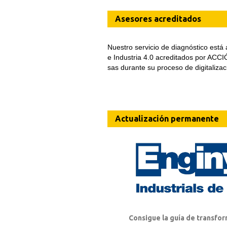
Asesores acreditados
Nuestro servicio de diagnóstico está
e Industria 4.0 acreditados por ACC
sas durante su proceso de digitalizac
Actualización permanente
Consigue la guía de transfor