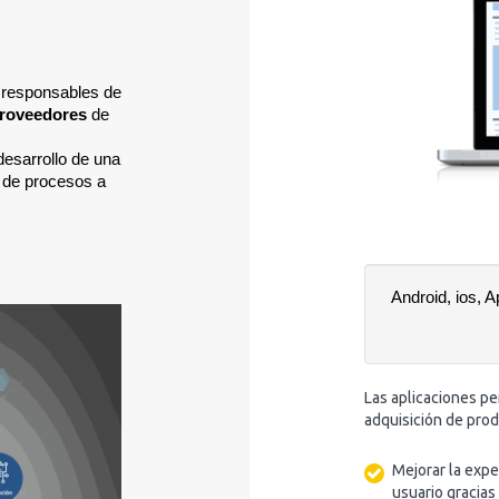
s responsables de
roveedores 
de 
esarrollo de una 
 de procesos a 
Android, ios, A
Las aplicaciones per
adquisición de prod
Mejorar la expe
usuario gracias 