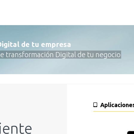
igital de tu empresa
 transformación Digital de tu negocio
Aplicaci
uiente