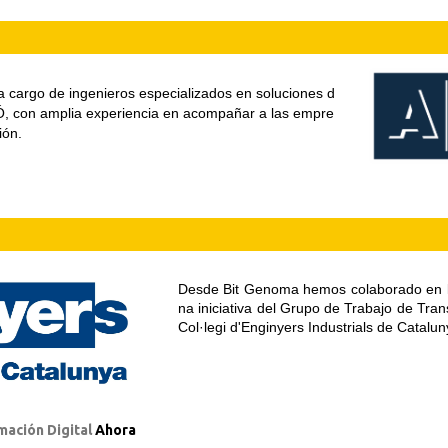
 a cargo de ingenieros especializados en soluciones d
IÓ, con amplia experiencia en acompañar a las empre
ión.
Desde Bit Genoma hemos colaborado en l
na iniciativa del Grupo de Trabajo de 
Trans
Col·legi d'Enginyers Industrials de Catalun
mación Digital
Ahora