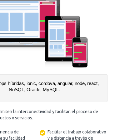
pps híbridas, ionic, cordova, angular, node, react, 
NoSQL, Oracle, MySQL.
miten la interconectividad y facilitan el proceso de
uctos y servicios.
riencia de
Facilitar el trabajo colaborativo
a su facilidad
y a distancia a través de