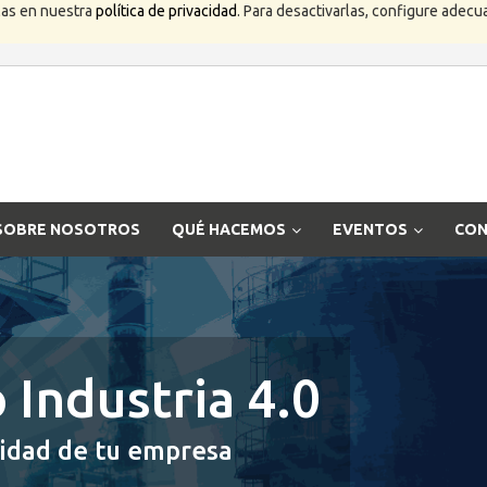
las en nuestra
política de privacidad
. Para desactivarlas, configure ade
SOBRE NOSOTROS
QUÉ HACEMOS
EVENTOS
CON
 Industria 4.0
vidad de tu empresa