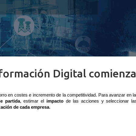
formación Digital comienz
orro en costes e incremento de la competitividad.
 Para avanzar en la
e partida
, estimar el 
impacto 
de las acciones y seleccionar la
ización de cada empresa
. 