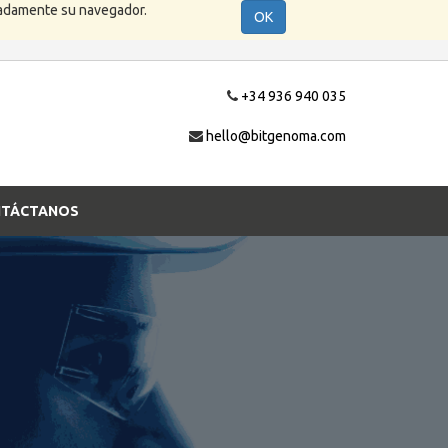
cuadamente su navegador.
OK
+34 936 940 035
hello@bitgenoma.com
TÁCTANOS