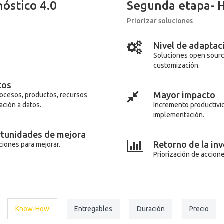
nóstico 4.0
Segunda etapa- H
Priorizar soluciones
Nivel de adapta
Soluciones open sourc
customización.
itos
Mayor impacto
procesos, productos, recursos
ación a datos.
Incremento productivi
implementación.
ortunidades de mejora
Retorno de la in
ciones para mejorar.
Priorización de accion
Know-How
Entregables
Duración
Precio