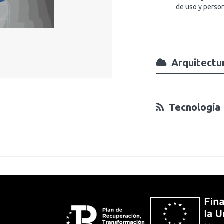
de uso y person
Arquite
Tecnolo