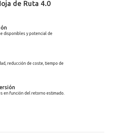
oja de Ruta 4.0
ción
e disponibles y potencial de
dad, reducción de coste, tiempo de
versión
es en función del retorno estimado.