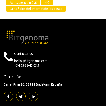
Aplicaciones móvil
4.0
Beneficios del Internet de las cosas
Contáctanos
hello@bitgenoma.com
+34 936 940 035
Dirección
Carrer Prim 26
08911 Badalona
España