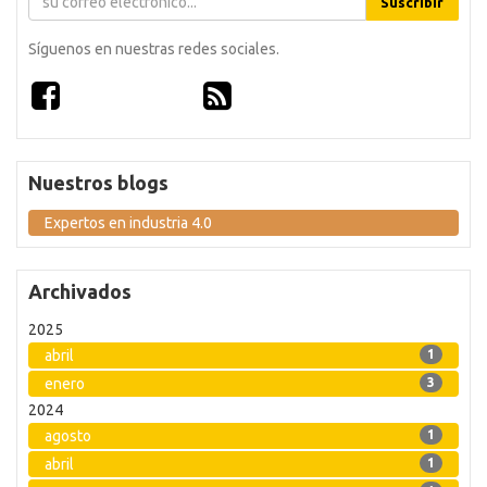
Suscribir
Síguenos en nuestras redes sociales.
Nuestros blogs
Expertos en industria 4.0
Archivados
2025
abril
1
enero
3
2024
agosto
1
abril
1