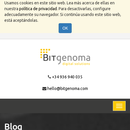
Usamos cookies en este sitio web. Lea más acerca de ellas en
nuestra
política de privacidad
. Para desactivarlas, configure
adecuadamente su navegador. Si continúa usando este sitio web,
está aceptándolas.
OK
+34 936 940 035
hello@bitgenoma.com
Activa
naveg
Blog