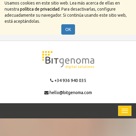
Usamos cookies en este sitio web. Lea más acerca de ellas en
nuestra
política de privacidad
. Para desactivarlas, configure
adecuadamente su navegador. Si continúa usando este sitio web,
está aceptándolas.
OK
+34 936 940 035
hello@bitgenoma.com
Activa
naveg