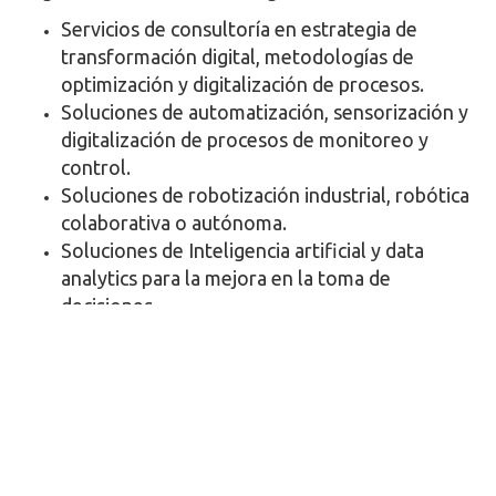
Servicios de consultoría en estrategia de
transformación digital, metodologías de
optimización y digitalización de procesos.
Soluciones de automatización, sensorización y
digitalización de procesos de monitoreo y
control.
Soluciones de robotización industrial, robótica
colaborativa o autónoma.
Soluciones de Inteligencia artificial y data
analytics para la mejora en la toma de
decisiones.
La Transformación Digital es el reto de la era de la
información digital y las empresas mejor preparadas
son las que obtendrán una mayor competitividad y
estarán mejor posicionadas, más cerca de sus
clientes y con una mayor escalabilidad. Digitalizar los