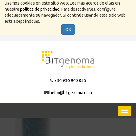
Usamos cookies en este sitio web. Lea más acerca de ellas en
nuestra
política de privacidad
. Para desactivarlas, configure
adecuadamente su navegador. Si continúa usando este sitio web,
está aceptándolas.
OK
+34 936 940 035
hello@bitgenoma.com
Activa
naveg