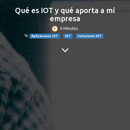
Qué es IOT y qué aporta a mi
empresa
6 Minutos
Aplicaciones IOT
IOT
Soluciones IOT