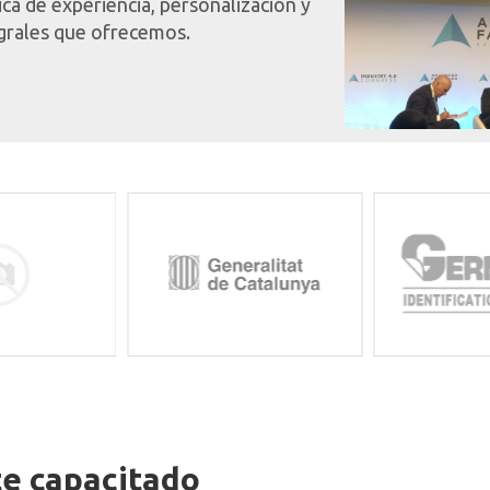
ca de experiencia, personalización y
egrales que ofrecemos.
te capacitado