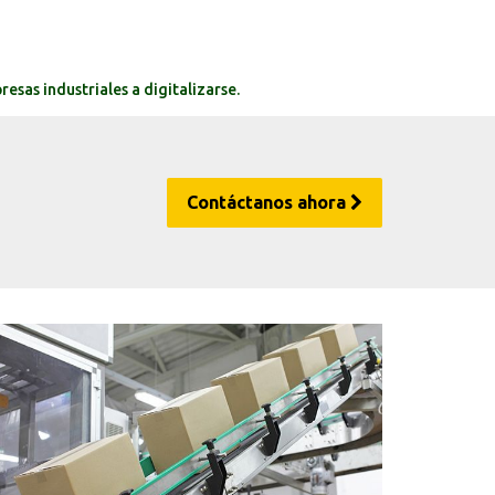
sas industriales a digitalizarse.
Contáctanos ahora