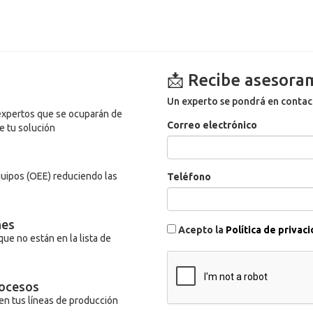
📩 Recibe asesora
Un experto se pondrá en contac
expertos que se ocuparán de
Correo electrónico
e tu solución
equipos (OEE) reduciendo las
Teléfono
nes
Acepto la
Política de privac
ue no están en la lista de
rocesos
en tus líneas de producción