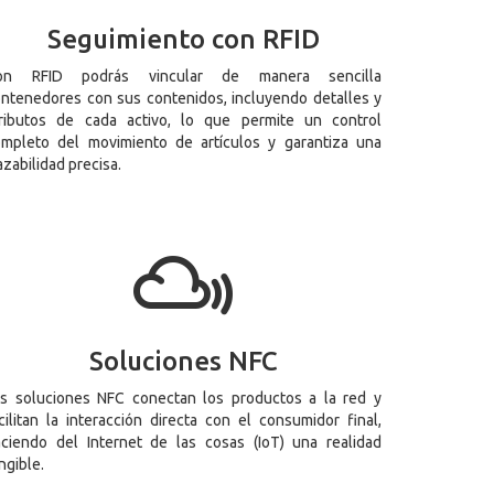
Seguimiento con RFID
on RFID podrás vincular de manera sencilla
ntenedores con sus contenidos, incluyendo detalles y
tributos de cada activo, lo que permite un control
mpleto del movimiento de artículos y garantiza una
azabilidad precisa.
Soluciones NFC
s soluciones NFC conectan los productos a la red y
cilitan la interacción directa con el consumidor final,
ciendo del Internet de las cosas (IoT) una realidad
ngible.