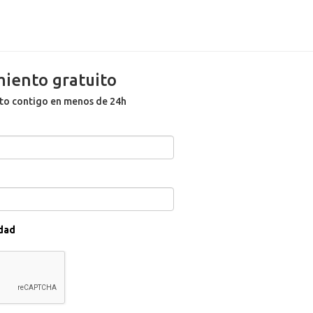
miento gratuito
to contigo en menos de 24h
idad