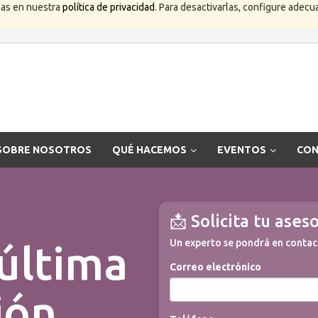
las en nuestra
política de privacidad
. Para desactivarlas, configure ade
SOBRE NOSOTROS
QUÉ HACEMOS
EVENTOS
CON
📩 Solicita tu ase
Un experto se pondrá en contac
última
Correo electrónico
ión