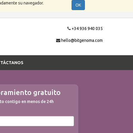
cuadamente su navegador.
OK
+34 936 940 035
hello@bitgenoma.com
TÁCTANOS
soramiento gratuito
to contigo en menos de 24h