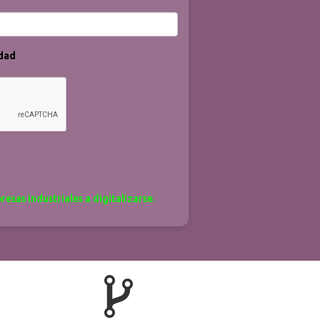
idad
sas industriales a digitalizarse.