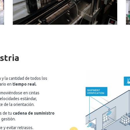
stria
 y la cantidad de todos los
tario en
tiempo real.
 moviéndose en cintas
elocidades estándar,
 de la orientación.
s de tu
cadena de suministro
 gestión.
 y evitar retrasos.