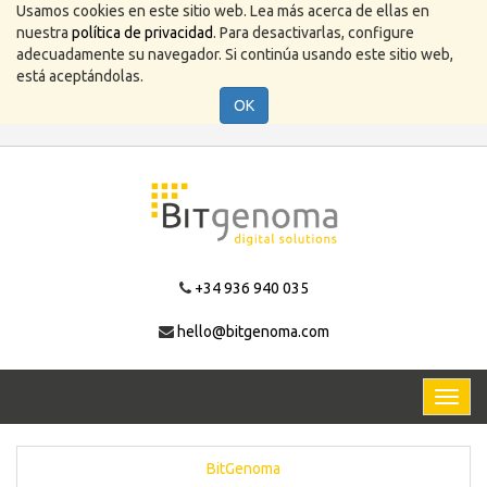
Usamos cookies en este sitio web. Lea más acerca de ellas en
nuestra
política de privacidad
. Para desactivarlas, configure
adecuadamente su navegador. Si continúa usando este sitio web,
está aceptándolas.
OK
+34 936 940 035
hello@bitgenoma.com
Activa
naveg
BitGenoma