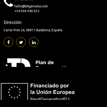
hello@bitgenoma.com
+34 936 940 035
Dirección
Carrer Prim 26
08911 Badalona
España