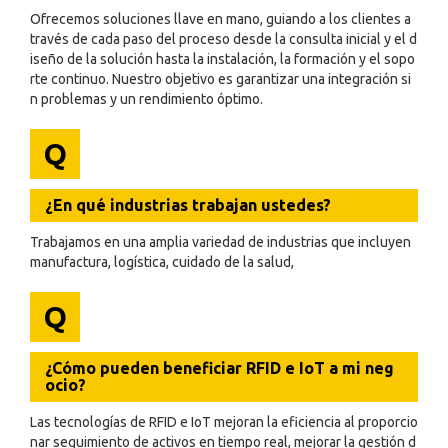
Ofrecemos soluciones llave en mano, guiando a los clientes a
través de cada paso del proceso desde la consulta inicial y el d
iseño de la solución hasta la instalación, la formación y el sopo
rte continuo. Nuestro objetivo es garantizar una integración si
n problemas y un rendimiento óptimo.
Q
¿En qué industrias trabajan ustedes?
Trabajamos en una amplia variedad de industrias que incluyen
manufactura, logística, cuidado de la salud,
Q
¿Cómo pueden beneficiar RFID e IoT a mi neg
ocio?
Las tecnologías de RFID e IoT mejoran la eficiencia al proporcio
nar seguimiento de activos en tiempo real, mejorar la gestión d