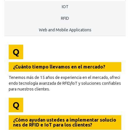
IOT
RFID
Web and Mobile Applications
Q
¿Cuánto tiempo llevamos en el mercado?
Tenemos más de 15 años de experiencia en el mercado, ofreci
endo tecnología avanzada de RFID/IoT y soluciones confiables
para nuestros clientes.
Q
¿Cómo ayudan ustedes a implementar solucio
nes de RFID e IoT para los clientes?