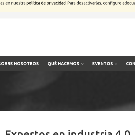
las en nuestra
política de privacidad
. Para desactivarlas, configure ade
SOBRE NOSOTROS
QUÉ HACEMOS
EVENTOS
CON
Expertos en industria 4.0