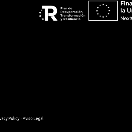
vacy Policy
-
Aviso Legal