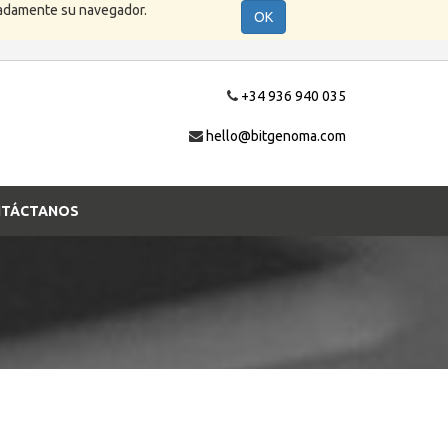
cuadamente su navegador.
OK
+34 936 940 035
hello@bitgenoma.com
TÁCTANOS