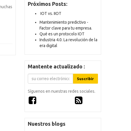
Próximos Posts:
 muchas
IOT vs. IIOT
Mantenimiento predictivo -
Factor clave para tu empresa.
Qué es un protocolo IOT
Industria 4.0. La revolución de la
era digital
Mantente actualizado :
Suscribir
Síguenos en nuestras redes sociales.
Nuestros blogs