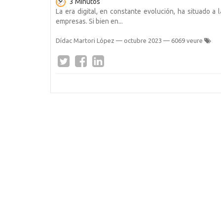
3 Minutos
La era digital, en constante evolución, ha situado a
empresas. Si bien en...
Dídac Martori López
—
octubre 2023
— 6069 veure