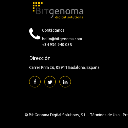
Contáctanos
hello@bitgenoma.com
+34 936 940 035
Dirección
Carrer Prim 26
08911 Badalona
España
©
Bit Genoma Digital Solutions, S.L.
-
Términos de Uso
-
Pri