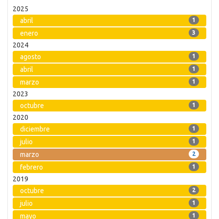
2025
abril
1
enero
3
2024
agosto
1
abril
1
marzo
1
2023
octubre
1
2020
diciembre
1
julio
1
marzo
2
febrero
1
2019
octubre
2
julio
1
mayo
1