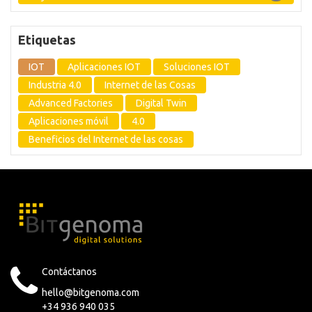
Etiquetas
IOT
Aplicaciones IOT
Soluciones IOT
Industria 4.0
Internet de las Cosas
Advanced Factories
Digital Twin
Aplicaciones móvil
4.0
Beneficios del Internet de las cosas
Contáctanos
hello@bitgenoma.com
+34 936 940 035