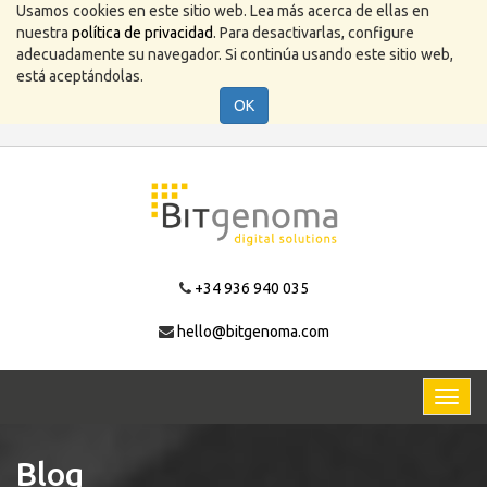
Usamos cookies en este sitio web. Lea más acerca de ellas en
nuestra
política de privacidad
. Para desactivarlas, configure
adecuadamente su navegador. Si continúa usando este sitio web,
está aceptándolas.
OK
+34 936 940 035
hello@bitgenoma.com
Activa
naveg
Blog