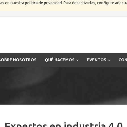
las en nuestra
política de privacidad
. Para desactivarlas, configure ade
SOBRE NOSOTROS
QUÉ HACEMOS
EVENTOS
CON
Expertos en industria 4.0