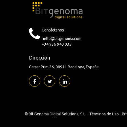
Contáctanos
hello@bitgenoma.com
+34 936 940 035
Dirección
Carrer Prim 26
08911 Badalona
España
©
Bit Genoma Digital Solutions, S.L.
-
Términos de Uso
-
Pri