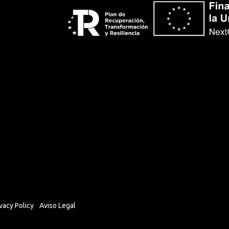
vacy Policy
-
Aviso Legal