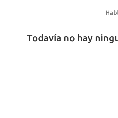
Habl
Todavía no hay ning