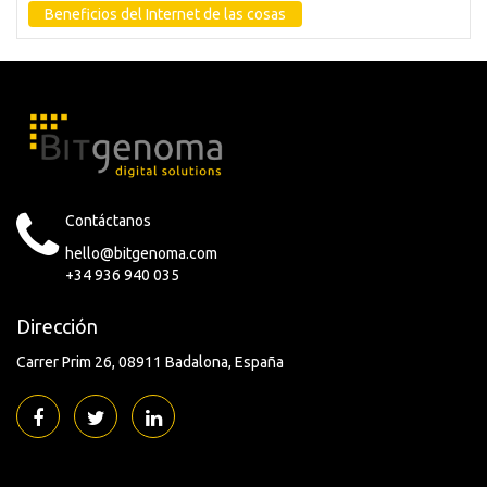
Beneficios del Internet de las cosas
Contáctanos
hello@bitgenoma.com
+34 936 940 035
Dirección
Carrer Prim 26
08911 Badalona
España