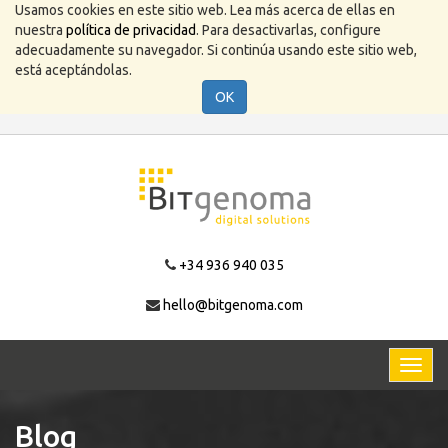
Usamos cookies en este sitio web. Lea más acerca de ellas en
nuestra
política de privacidad
. Para desactivarlas, configure
adecuadamente su navegador. Si continúa usando este sitio web,
está aceptándolas.
OK
+34 936 940 035
hello@bitgenoma.com
Activa
naveg
Blog