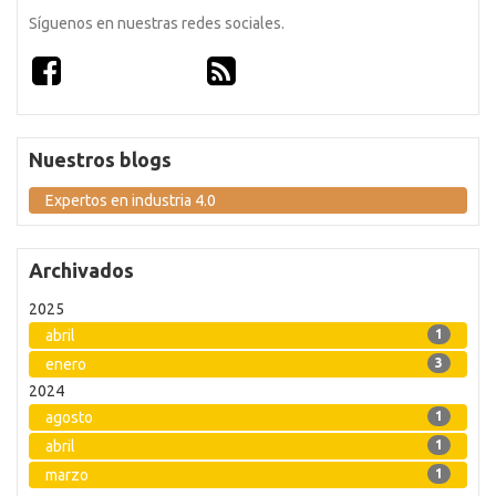
Síguenos en nuestras redes sociales.
Nuestros blogs
Expertos en industria 4.0
Archivados
2025
abril
1
enero
3
2024
agosto
1
abril
1
marzo
1