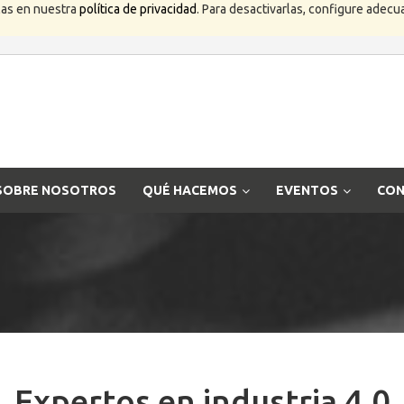
las en nuestra
política de privacidad
. Para desactivarlas, configure ade
SOBRE NOSOTROS
QUÉ HACEMOS
EVENTOS
CON
Expertos en industria 4.0