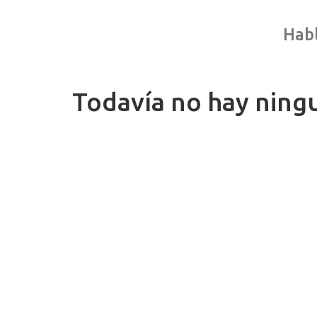
Habl
Todavía no hay ning