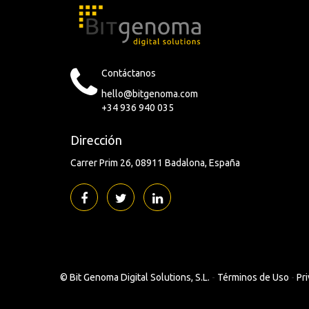
Contáctanos
hello@bitgenoma.com
+34 936 940 035
Dirección
Carrer Prim 26
08911 Badalona
España
©
Bit Genoma Digital Solutions, S.L.
-
Términos de Uso
-
Pri