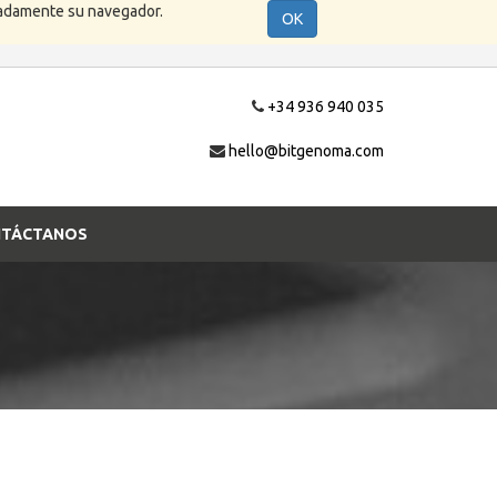
cuadamente su navegador.
OK
+34 936 940 035
hello@bitgenoma.com
TÁCTANOS