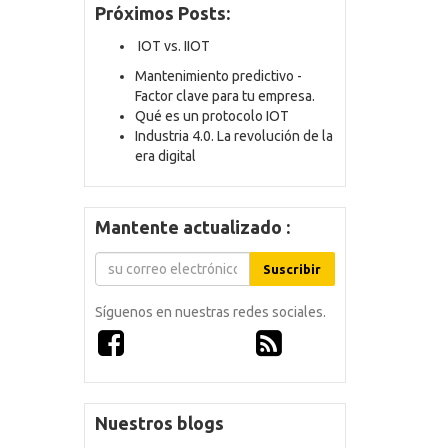
Próximos Posts:
IOT vs. IIOT
Mantenimiento predictivo -
Factor clave para tu empresa.
Qué es un protocolo IOT
Industria 4.0. La revolución de la
era digital
Mantente actualizado :
Suscribir
Síguenos en nuestras redes sociales.
Nuestros blogs