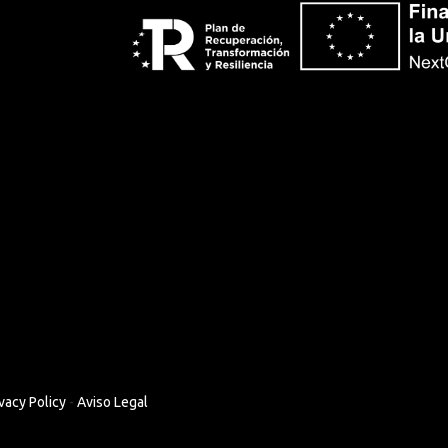
vacy Policy
-
Aviso Legal