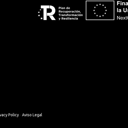
vacy Policy
-
Aviso Legal