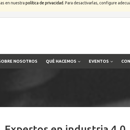
las en nuestra
política de privacidad
. Para desactivarlas, configure ade
SOBRE NOSOTROS
QUÉ HACEMOS
EVENTOS
CON
Expertos en industria 4.0