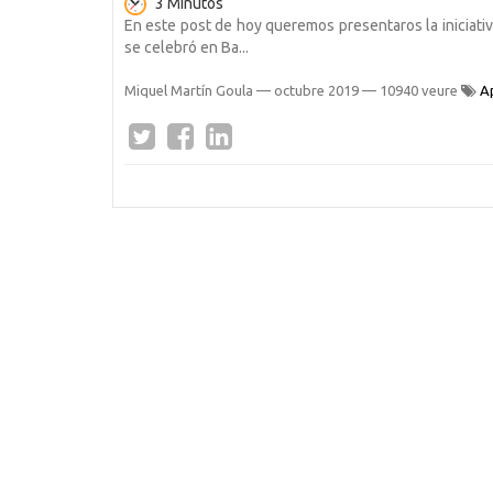
3 Minutos
En este post de hoy queremos presentaros la iniciativ
se celebró en Ba...
Miquel Martín Goula
—
octubre 2019
— 10940 veure
A