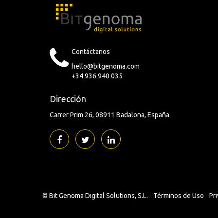
Contáctanos
hello@bitgenoma.com
+34 936 940 035
Dirección
Carrer Prim 26
08911 Badalona
España
©
Bit Genoma Digital Solutions, S.L.
-
Términos de Uso
-
Pri