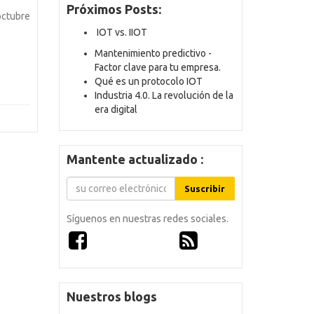
Próximos Posts:
octubre
IOT vs. IIOT
Mantenimiento predictivo -
Factor clave para tu empresa.
Qué es un protocolo IOT
Industria 4.0. La revolución de la
era digital
Mantente actualizado :
Suscribir
Síguenos en nuestras redes sociales.
Nuestros blogs