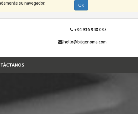
cuadamente su navegador.
OK
+34 936 940 035
hello@bitgenoma.com
TÁCTANOS