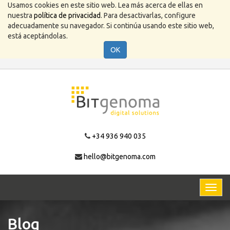
Usamos cookies en este sitio web. Lea más acerca de ellas en
nuestra
política de privacidad
. Para desactivarlas, configure
adecuadamente su navegador. Si continúa usando este sitio web,
está aceptándolas.
OK
+34 936 940 035
hello@bitgenoma.com
Activa
naveg
Blog