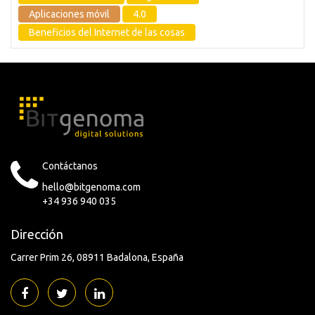
Aplicaciones móvil
4.0
Beneficios del Internet de las cosas
Contáctanos
hello@bitgenoma.com
+34 936 940 035
Dirección
Carrer Prim 26
08911 Badalona
España