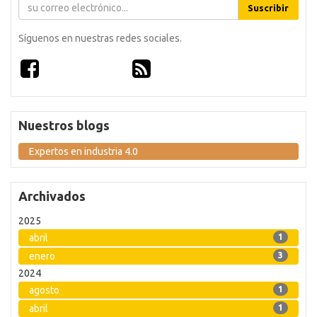
Suscribir
Síguenos en nuestras redes sociales.
Nuestros blogs
Expertos en industria 4.0
Archivados
2025
abril
1
enero
3
2024
agosto
1
abril
1