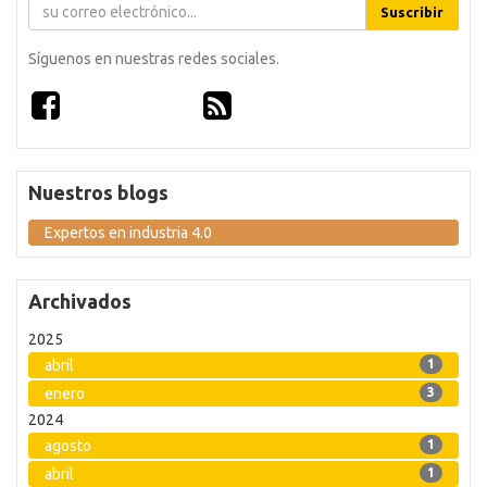
Suscribir
Síguenos en nuestras redes sociales.
Nuestros blogs
Expertos en industria 4.0
Archivados
2025
abril
1
enero
3
2024
agosto
1
abril
1