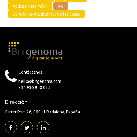
Aplicaciones móvil
4.0
Beneficios del Internet de las cosas
Contáctanos
hello@bitgenoma.com
+34 936 940 035
Dirección
Carrer Prim 26
08911 Badalona
España