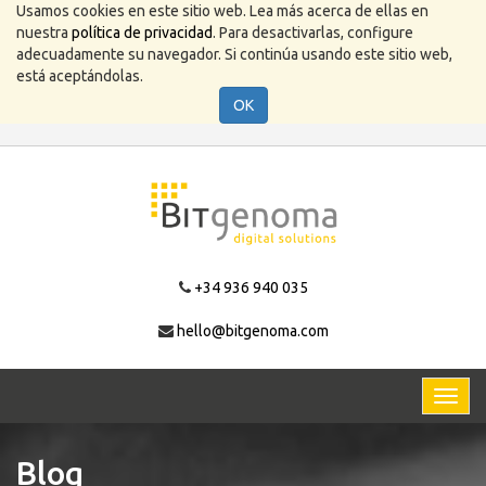
Usamos cookies en este sitio web. Lea más acerca de ellas en
nuestra
política de privacidad
. Para desactivarlas, configure
adecuadamente su navegador. Si continúa usando este sitio web,
está aceptándolas.
OK
+34 936 940 035
hello@bitgenoma.com
Activa
naveg
Blog