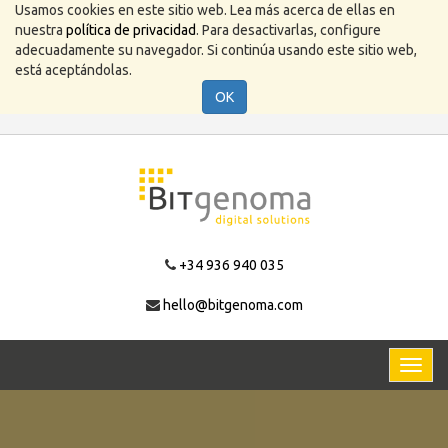
Usamos cookies en este sitio web. Lea más acerca de ellas en
nuestra
política de privacidad
. Para desactivarlas, configure
adecuadamente su navegador. Si continúa usando este sitio web,
está aceptándolas.
OK
+34 936 940 035
hello@bitgenoma.com
Activa
naveg